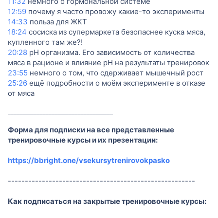
11:32
немного о гормональной системе
12:59
почему я часто провожу какие-то эксперименты
14:33
польза для ЖКТ
18:24
сосиска из супермаркета безопаснее куска мяса,
купленного там же?!
20:28
рН организма. Его зависимость от количества
мяса в рационе и влияние рН на результаты тренировок
23:55
немного о том, что сдерживает мышечный рост
25:26
ещё подробности о моём эксперименте в отказе
от мяса
____________________________________
Форма для подписки на все представленные
тренировочные курсы и их презентации:
https://bbright.one/vsekursytrenirovokpasko
-------------------------------------------------------
Как подписаться на закрытые тренировочные курсы: