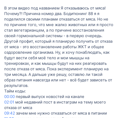
В этом видео под названием Я отказываюсь от мяса!
Почему?! Причина номер два. Бодитюнинг 88 я я
поделился своими планами отказаться от мяса. Но не
по причине того, что мне жалко животных или я просто
стал вегетарианцем, а по причине восстановления
своей гормональной системы - в первую очередь.
Другой профит, который я планирую получить от отказа
от мяса - это восстановление работы ЖКТ и общее
оздоровление организма. Ну, и хочу понаблюдать, как
будут вести себя моё тело и мои мышцы на
тренировках, и как мышцы будут на них реагировать
после отказа от мяса. Пока эксперимент планирую на
три месяца. А дальше уже решу, оставлю ли такой
образ питания навсегда или нет - всё будет зависеть от
результатов.
Тайм коды:
00:00
первый выпуск новостей на канале
02:01
мой недавний пост в инстаграм на тему моего
отказа от мяса
09:42
зачем мне нужно отказаться от мяса в питании