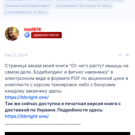
правильный бодибилдинг
эксперимент по отказу от мяса
я отказываюсь от мяса
Iron1978
АДМИНИСТРАТОР
Бер 13, 2024
#1
Страница заказа моей книги "От чего растут мышцы на
самом деле. Бодибилдинг и фитнес наизнанку" в
электронном виде в формате PDF по акционной цене в
комплекте с курсом тренировок либо с бонусами
каждому заказчику здесь:
https://bbright.one/
Так же сейчас доступна и печатная версия книги с
доставкой по Украине. Подробности здесь:
https://bbright.one/
____________________________________