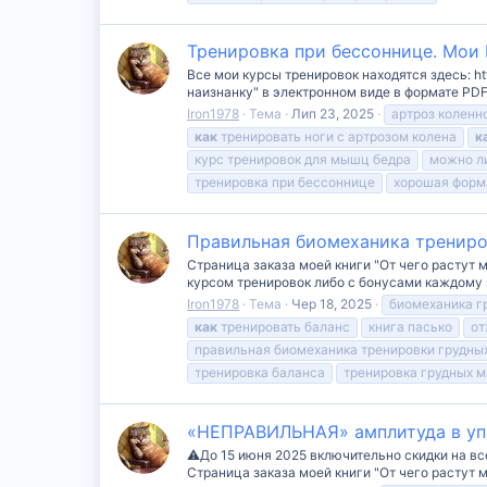
Тренировка при бессоннице. Мои 
Все мои курсы тренировок находятся здесь: ht
наизнанку" в электронном виде в формате PDF
Iron1978
Тема
Лип 23, 2025
артроз коленн
как
тренировать ноги с артрозом колена
к
курс тренировок для мышц бедра
можно ли
тренировка при бессоннице
хорошая форм
Правильная биомеханика трениро
Страница заказа моей книги "От чего растут 
курсом тренировок либо с бонусами каждому заказч
Iron1978
Тема
Чер 18, 2025
биомеханика 
как
тренировать баланс
книга пасько
от
правильная биомеханика тренировки грудн
тренировка баланса
тренировка грудных 
«НЕПРАВИЛЬНАЯ» амплитуда в упр
⚠️До 15 июня 2025 включительно скидки на все
Страница заказа моей книги "От чего растут 