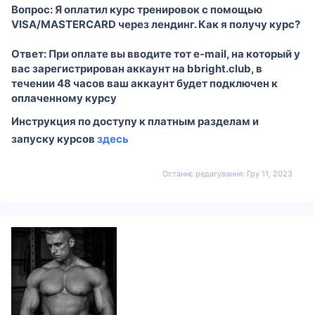
Вопрос: Я оплатил курс тренировок с помощью
VISA/MASTERCARD через лендинг. Как я получу курс?
Ответ: При оплате вы вводите тот e-mail, на который у
вас зарегистрирован аккаунт на bbright.club, в
течении 48 часов ваш аккаунт будет подключен к
оплаченному курсу
Инструкция по доступу к платным разделам и
запуску курсов
здесь
Останнє редагування:
Гру 11, 2023