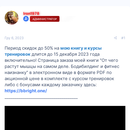
Iron1978
АДМИНИСТРАТОР
Гру 6, 2023
#1
Период скидок до 50% на
мою книгу и курсы
тренировок
длится до 15 декабря 2023 года
включительно! Страница заказа моей книги "От чего
растут мышцы на самом деле. Бодибилдинг и фитнес
наизнанку" в электронном виде в формате PDF по
акционной цене в комплекте с курсом тренировок
либо с бонусами каждому заказчику здесь:
https://bbright.one/
____________________________________