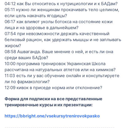
04:12 как Вы относитесь к нутрициологии и к БАДам?
05:11 нужно ли женщинам прокачивать тело целиком,
если цель накачать ягодицы?
06:17 как влияют уколы ботокса на состояние кожи
лица и на здоровье в дальнейшем?
07:54 при невозможности держать качественный
белковый рацион, как удержать мышцы и не заплывать
жиром?
08:58 Ашваганда. Ваше мнение о ней, и есть ли она
среди ваших БАДов?
10:00 программа тренировок Украинская Школа
рассчитана на натуральных атлетов или на химиков?
11:03 есть ли у вас обучение онлайн и консультируете
ли по фармакологии?
12:09 кивок в приседе норма или отклонение?
Форма для подписки на все представленные
тренировочные курсы и их презентации:
https://bbright.one/vsekursytrenirovokpasko
-------------------------------------------------------