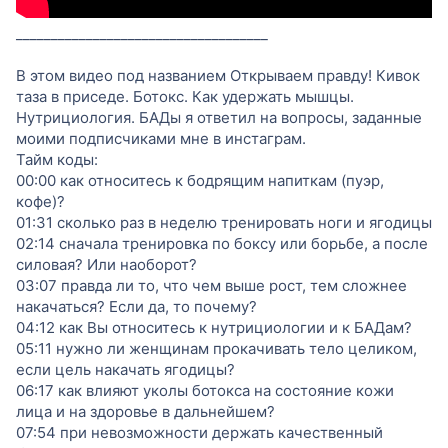
____________________________________
В этом видео под названием Открываем правду! Кивок
таза в приседе. Ботокс. Как удержать мышцы.
Нутрициология. БАДы я ответил на вопросы, заданные
моими подписчиками мне в инстаграм.
Тайм коды:
00:00 как относитесь к бодрящим напиткам (пуэр,
кофе)?
01:31 сколько раз в неделю тренировать ноги и ягодицы
02:14 сначала тренировка по боксу или борьбе, а после
силовая? Или наоборот?
03:07 правда ли то, что чем выше рост, тем сложнее
накачаться? Если да, то почему?
04:12 как Вы относитесь к нутрициологии и к БАДам?
05:11 нужно ли женщинам прокачивать тело целиком,
если цель накачать ягодицы?
06:17 как влияют уколы ботокса на состояние кожи
лица и на здоровье в дальнейшем?
07:54 при невозможности держать качественный