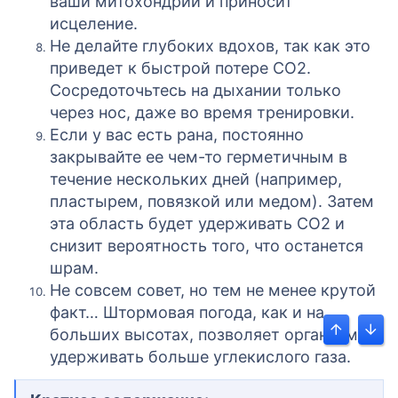
ваши митохондрии и приносит
исцеление.
Не делайте глубоких вдохов, так как это
приведет к быстрой потере CO2.
Сосредоточьтесь на дыхании только
через нос, даже во время тренировки.
Если у вас есть рана, постоянно
закрывайте ее чем-то герметичным в
течение нескольких дней (например,
пластырем, повязкой или медом). Затем
эта область будет удерживать CO2 и
снизит вероятность того, что останется
шрам.
Не совсем совет, но тем не менее крутой
факт… Штормовая погода, как и на
больших высотах, позволяет организму
Угорі
Униз
удерживать больше углекислого газа.