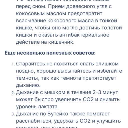
перед сном. Прием древесного угля с
кокосовым маслом предотвратит
всасывание кокосового масла в тонкой
кишке, чтобы оно могло достичь толстой
кишки и оказать антибактериальное
действие на кишечник.
Еще несколько полезных советов:
Старайтесь не ложиться спать слишком
поздно, хорошо высыпайтесь и избегайте
темноты, так как темнота препятствует
дыханию.
Дыхание с мешком в течение 2-3 минут
может быстро увеличить СО2 и снизить
уровень лактата.
Дыхание по Бутейко также помогает
расслабиться, удержать CO2 и улучшить
контроль над дыханием.