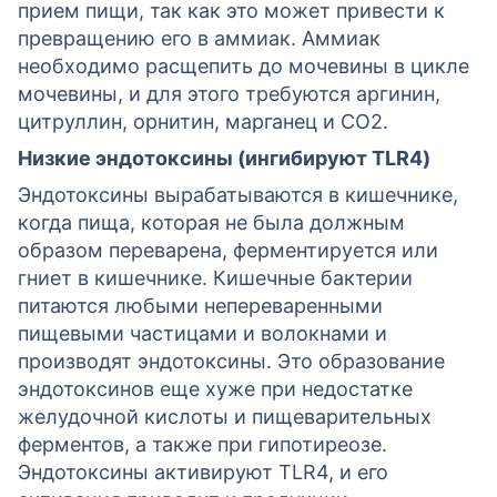
прием пищи, так как это может привести к
превращению его в аммиак. Аммиак
необходимо расщепить до мочевины в цикле
мочевины, и для этого требуются аргинин,
цитруллин, орнитин, марганец и CO2.
Низкие эндотоксины (ингибируют TLR4)
Эндотоксины вырабатываются в кишечнике,
когда пища, которая не была должным
образом переварена, ферментируется или
гниет в кишечнике. Кишечные бактерии
питаются любыми непереваренными
пищевыми частицами и волокнами и
производят эндотоксины. Это образование
эндотоксинов еще хуже при недостатке
желудочной кислоты и пищеварительных
ферментов, а также при гипотиреозе.
Эндотоксины активируют TLR4, и его