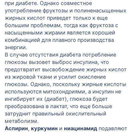
при диабете. Однако совместное
употребление фруктозы и полиненасыщенных
жирных кислот приведет только к еще
большим проблемам, тогда как фруктоза с
насыщенными жирами является хорошей
комбинацией для плавного производства
энергии.
В случае отсутствия диабета потребление
глюкозы вызовет выброс инсулина, что
предотвратит высвобождение жирных кислот
из жировой ткани и усилит окисление
глюкозы. Однако, поскольку жирные кислоты
используются митохондриями, а инсулин не
ингибирует их (диабет), глюкоза будет
преобразована в лактат, что еще больше
затруднит правильный окислительный
метаболизм.
Аспирин
,
куркумин
и
ниацинамид
подавляют