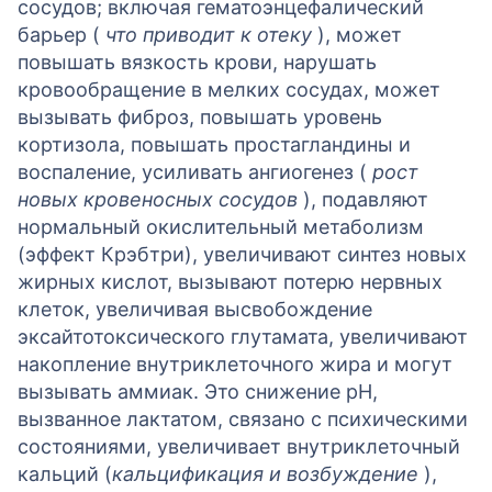
сосудов; включая гематоэнцефалический
барьер (
что приводит к отеку
), может
повышать вязкость крови, нарушать
кровообращение в мелких сосудах, может
вызывать фиброз, повышать уровень
кортизола, повышать простагландины и
воспаление, усиливать ангиогенез (
рост
новых кровеносных сосудов
), подавляют
нормальный окислительный метаболизм
(эффект Крэбтри), увеличивают синтез новых
жирных кислот, вызывают потерю нервных
клеток, увеличивая высвобождение
эксайтотоксического глутамата, увеличивают
накопление внутриклеточного жира и могут
вызывать аммиак. Это снижение рН,
вызванное лактатом, связано с психическими
состояниями, увеличивает внутриклеточный
кальций (
кальцификация и возбуждение
),