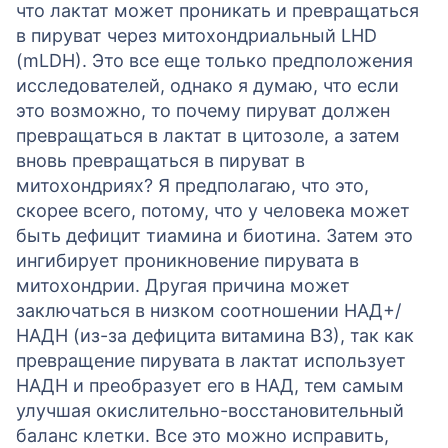
что лактат может проникать и превращаться
в пируват через митохондриальный LHD
(mLDH). Это все еще только предположения
исследователей, однако я думаю, что если
это возможно, то почему пируват должен
превращаться в лактат в цитозоле, а затем
вновь превращаться в пируват в
митохондриях? Я предполагаю, что это,
скорее всего, потому, что у человека может
быть дефицит тиамина и биотина. Затем это
ингибирует проникновение пирувата в
митохондрии. Другая причина может
заключаться в низком соотношении НАД+/
НАДН (из-за дефицита витамина В3), так как
превращение пирувата в лактат использует
НАДН и преобразует его в НАД, тем самым
улучшая окислительно-восстановительный
баланс клетки. Все это можно исправить,