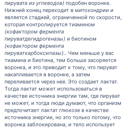
пирувата из углеводов)
подобен воронке.
Нижний конец переходит в митохондрии и
является стадией, ограниченной по скорости,
которая контролируется тиамином
(кофактором фермента
пируватдегидрогеназы)
и биотином
(кофактором фермента
пируваткарбоксилазы).
. Чем меньше у вас
тиамина и биотина, тем больше засоряется
воронка, и это приводит к тому, что пируват
накапливается в воронке, а затем
переливается через нее. Это создает лактат.
Тогда лактат может использоваться в
качестве источника энергии там, где пируват
не может, и тогда люди думают, что организм
предпочитает лактат глюкозе в качестве
источника энергии, но это только потому, что
воронка заблокирована, и тело использует