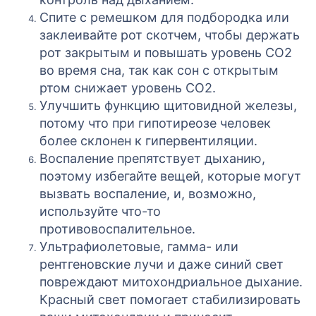
Спите с ремешком для подбородка или
заклеивайте рот скотчем, чтобы держать
рот закрытым и повышать уровень СО2
во время сна, так как сон с открытым
ртом снижает уровень СО2.
Улучшить функцию щитовидной железы,
потому что при гипотиреозе человек
более склонен к гипервентиляции.
Воспаление препятствует дыханию,
поэтому избегайте вещей, которые могут
вызвать воспаление, и, возможно,
используйте что-то
противовоспалительное.
Ультрафиолетовые, гамма- или
рентгеновские лучи и даже синий свет
повреждают митохондриальное дыхание.
Красный свет помогает стабилизировать