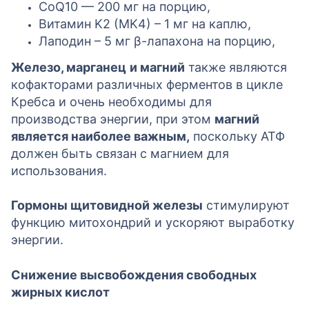
CoQ10 — 200 мг на порцию,
Витамин K2 (MK4) – 1 мг на каплю,
Лаподин – 5 мг β-лапахона на порцию,
Железо, марганец
и магний
также являются
кофакторами различных ферментов в цикле
Кребса и очень необходимы для
производства энергии, при этом
магний
является наиболее важным,
поскольку АТФ
должен быть связан с магнием для
использования.
Гормоны щитовидной железы
стимулируют
функцию митохондрий и ускоряют выработку
энергии.
Снижение высвобождения свободных
жирных кислот