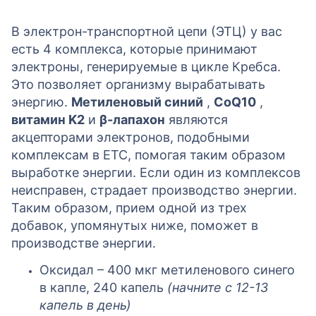
В электрон-транспортной цепи (ЭТЦ) у вас
есть 4 комплекса, которые принимают
электроны, генерируемые в цикле Кребса.
Это позволяет организму вырабатывать
энергию.
Метиленовый синий
,
CoQ10
,
витамин K2
и
β-лапахон
являются
акцепторами электронов, подобными
комплексам в ETC, помогая таким образом
выработке энергии. Если один из комплексов
неисправен, страдает производство энергии.
Таким образом, прием одной из трех
добавок, упомянутых ниже, поможет в
производстве энергии.
Оксидал – 400 мкг метиленового синего
в капле, 240 капель
(начните с 12-13
капель в день)