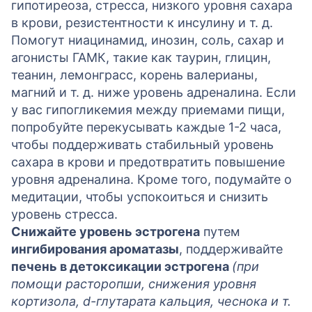
гипотиреоза, стресса, низкого уровня сахара
в крови, резистентности к инсулину и т. д.
Помогут ниацинамид, инозин, соль, сахар и
агонисты ГАМК, такие как таурин, глицин,
теанин, лемонграсс, корень валерианы,
магний и т. д. ниже уровень адреналина. Если
у вас гипогликемия между приемами пищи,
попробуйте перекусывать каждые 1-2 часа,
чтобы поддерживать стабильный уровень
сахара в крови и предотвратить повышение
уровня адреналина. Кроме того, подумайте о
медитации, чтобы успокоиться и снизить
уровень стресса.
Снижайте уровень эстрогена
путем
ингибирования ароматазы
, поддерживайте
печень в детоксикации эстрогена
(при
помощи
расторопши, снижения уровня
кортизола, d-глутарата кальция, чеснока и т.