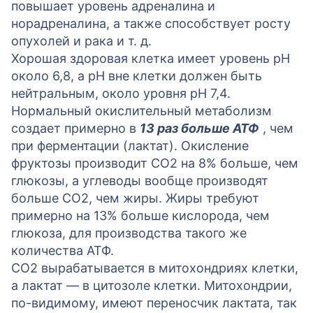
повышает уровень адреналина и
норадреналина, а также способствует росту
опухолей и рака и т. д.
Хорошая здоровая клетка имеет уровень pH
около 6,8, а pH вне клетки должен быть
нейтральным, около уровня pH 7,4.
Нормальный окислительный метаболизм
создает примерно в
13 раз больше АТФ
, чем
при ферментации (лактат). Окисление
фруктозы производит CO2 на 8% больше, чем
глюкозы, а углеводы вообще производят
больше CO2, чем жиры. Жиры требуют
примерно на 13% больше кислорода, чем
глюкоза, для производства такого же
количества АТФ.
CO2 вырабатывается в митохондриях клетки,
а лактат — в цитозоле клетки. Митохондрии,
по-видимому, имеют переносчик лактата, так