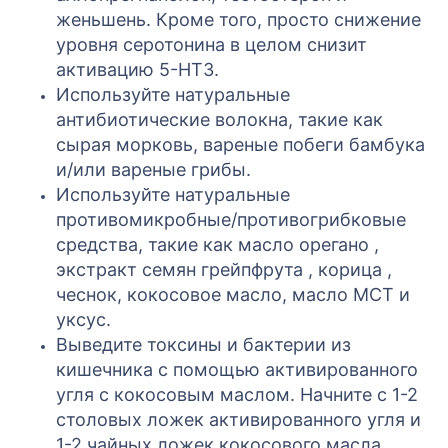
женьшень. Кроме того, просто снижение
уровня серотонина в целом снизит
активацию 5-HT3.
Используйте натуральные
антибиотические волокна, такие как
сырая морковь, вареные побеги бамбука
и/или вареные грибы.
Используйте натуральные
противомикробные/противогрибковые
средства, такие как масло орегано ,
экстракт семян грейпфрута , корица ,
чеснок, кокосовое масло, масло МСТ и
уксус.
Выведите токсины и бактерии из
кишечника с помощью активированного
угля с кокосовым маслом. Начните с 1-2
столовых ложек активированного угля и
1-2 чайных ложек кокосового масла