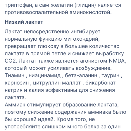
триптофан, а сам желатин (глицин) является
противовоспалительной аминокислотой.
Низкий лактат
Лактат непосредственно ингибирует
нормальную функцию митохондрий,
превращает глюкозу в большее количество
лактата в прямой петле и снижает выработку
CO2. Лактат также является агонистом NMDA,
который может усиливать возбуждение.
Тиамин , ниацинамид , бета-аланин , таурин ,
карнозин , цитруллин маллат , бикарбонат
натрия и калия эффективны для снижения
лактата.
Аммиак стимулирует образование лактата,
поэтому снижение содержания аммиака было
бы хорошей идеей. Кроме того, не
употребляйте слишком много белка за один