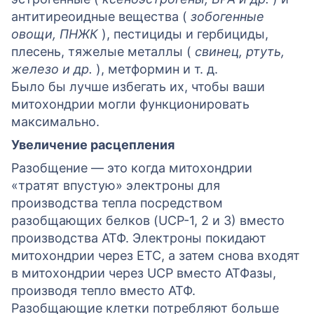
антитиреоидные вещества (
зобогенные
овощи, ПНЖК
), пестициды и гербициды,
плесень, тяжелые металлы (
свинец, ртуть,
железо и др.
), метформин и т. д.
Было бы лучше избегать их, чтобы ваши
митохондрии могли функционировать
максимально.
Увеличение расцепления
Разобщение — это когда митохондрии
«тратят впустую» электроны для
производства тепла посредством
разобщающих белков (UCP-1, 2 и 3) вместо
производства АТФ. Электроны покидают
митохондрии через ETC, а затем снова входят
в митохондрии через UCP вместо АТФазы,
производя тепло вместо АТФ.
Разобщающие клетки потребляют больше