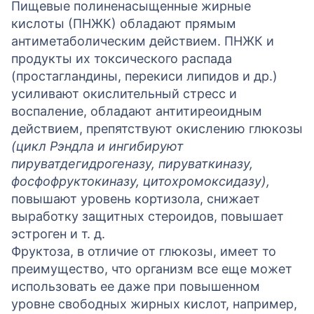
Пищевые полиненасыщенные жирные
кислоты (ПНЖК) обладают прямым
антиметаболическим действием. ПНЖК и
продукты их токсического распада
(простагландины, перекиси липидов и др.)
усиливают окислительный стресс и
воспаление, обладают антитиреоидным
действием, препятствуют окислению глюкозы
(цикл Рэндла и ингибируют
пируватдегидрогеназу, пируваткиназу,
фосфофруктокиназу, цитохромоксидазу),
повышают уровень кортизола, снижает
выработку защитных стероидов, повышает
эстроген и т. д.
Фруктоза, в отличие от глюкозы, имеет то
преимущество, что организм все еще может
использовать ее даже при повышенном
уровне свободных жирных кислот, например,