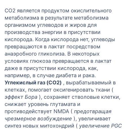
у
CO2 является продуктом окислительного
метаболизма в результате метаболизма
организмом углеводов и жиров для
производства энергии в присутствии
кислорода. Когда кислорода нет, углеводы
превращаются в лактат посредством
анаэробного гликолиза. В некоторых
условиях глюкоза превращается в лактат
даже в присутствии кислорода, как,
например, в случае диабета и рака.
Углекислый газ (CO2)
, вырабатываемый в
клетках, помогает оксигенировать ткани (
эффект Бора
), сохраняет стволовые клетки,
снижает уровень глутамата и
противодействует NMDA (
предотвращая
чрезмерное возбуждение
), увеличивает
синтез новых митохондрий (
увеличение PGC