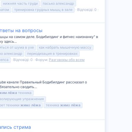
нижняя часть груди
пасько александр
ватом
тренировка грудных мышц в зале
Відповіді: 0
Ответы на вопросы
ышцы на самом деле. Бодибилдинг и фитнес наизнанку" в
 здесь...
иться от шума в ухе
как набрать мышечную массу
ко александр
периодизация в тренировках
цепса
Відповіді: 0
Форум:
Разговоры обо всем
uTube канале Правильный Бодибилдинг рассказал о
язательно сводить...
жим
лёжа
техника
золирующие упражнения
рет техники
жим
а
лёжа
техника
жим
а
лёжа
Запись стрима