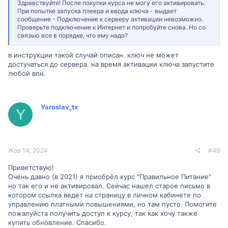
Здравствуйте! После покупки курса не могу его активировать.
При попытке запуска плеера и ввода ключа - выдает
сообщение - Подключение к серверу активации невозможно.
Проверьте подключение к Интернет и попробуйте снова. Но со
связью все в порядке, что ему надо?
в инструкции такой случай описан. ключ не может
достучаться до сервера. на время активации ключа запустите
любой впн.
Yaroslav_tx
Y
Жов 14, 2024
#49
Приветствую!
Очень давно (в 2021) я приобрёл курс "Правильное Питание"
но так его и не активировал. Сейчас нашел старое письмо в
котором ссылка ведет на страницу в личном кабинете по
управлению платными повышениями, но там пусто. Помогите
пожалуйста получить доступ к курсу, так как хочу также
купить обновление. Спасибо.