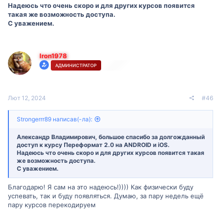
Надеюсь что очень скоро и для других курсов появится
такая же возможность доступа.
С уважением.
Iron1978
АДМИНИСТРАТОР
Лют 12, 2024
#46
Strongerrr89 написав(-ла):
Александр Владимирович, большое спасибо за долгожданный
доступ к курсу Переформат 2.0 на ANDROID и iOS.
Надеюсь что очень скоро и для других курсов появится такая
же возможность доступа.
С уважением.
Благодарю! Я сам на это надеюсь!)))) Как физически буду
успевать, так и буду появляться. Думаю, за пару недель ещё
пару курсов перекодируем