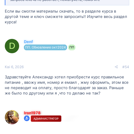
Если вы смогли материалы скачать, то в разделе курса в
другой теме и ключ сможете запросить!! Изучите весь раздел
курса!
Denf
D
ПП. Обновление окт2024
ПП
Кві 6, 2026
#54
Здравствуйте Александр хотел приобрести курс правильное
питание , ввожу имя, номер и емаил , жму оформить, этом все
не переводит на оплату, просто благодарят за заказ. Раньше
же было по другому или я ,что то делаю не так?
Iron1978
АДМИНИСТРАТОР