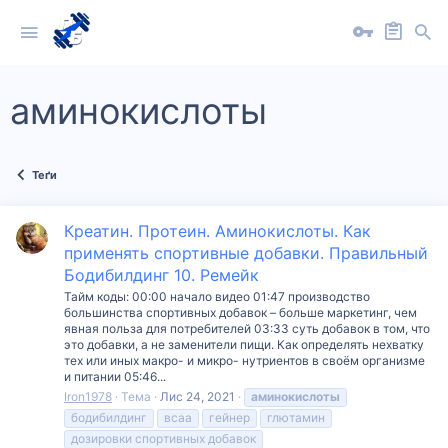
аминокислоты
Теґи
Креатин. Протеин. Аминокислоты. Как
применять спортивные добавки. Правильный
Бодибилдинг 10. Ремейк
Тайм коды: 00:00 начало видео 01:47 производство
большинства спортивных добавок – больше маркетинг, чем
явная польза для потребителей 03:33 суть добавок в том, что
это добавки, а не заменители пищи. Как определять нехватку
тех или иных макро- и микро- нутриентов в своём организме
и питании 05:46...
Iron1978
Тема
Лис 24, 2021
аминокислоты
бодибилдинг
всаа
гейнер
глютамин
дозировки спортивных добавок