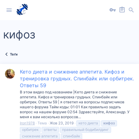
кифоз
Теґи
Кето диета и снижение аппетита. Кифоз и
тренировка грудных. Спинбайк или орбитрек.
Ответы 59
В этом видео под названием |Кето диета и снижение
аппетита. Кифоз и тренировка грудных. Спинбайк или
орбитрек. Ответы 59 | я ответил на вопросы подписчиков
нашего форума Тайм коды: 01:01 Как правильно задать
вопрос на нашем форуме 02:54 Здравствуйте, Александр. У
меня к вам несколько вопросов...
Iron1978
Тема
Жов 23, 2019
кето диета
кифоз
орбитрек
ответы
правильный бодибилдинг
снижение аппетита
спинбайк