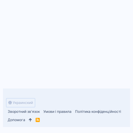
Украинский
Зворотний зв'язок
Умови і правила
Політика конфіденційності
Допомога
R
S
S