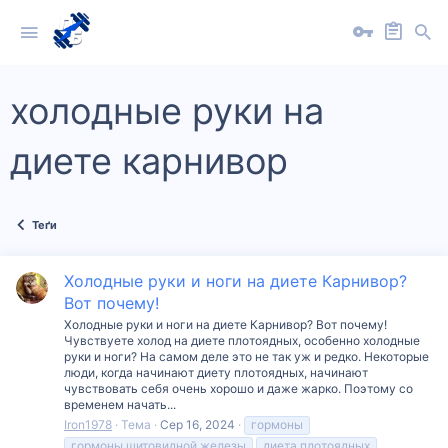
холодные руки на
диете карнивор
Теґи
Холодные руки и ноги на диете Карнивор?
Вот почему!
Холодные руки и ноги на диете Карнивор? Вот почему!
Чувствуете холод на диете плотоядных, особенно холодные
руки и ноги? На самом деле это не так уж и редко. Некоторые
люди, когда начинают диету плотоядных, начинают
чувствовать себя очень хорошо и даже жарко. Поэтому со
временем начать...
Iron1978
Тема
Сер 16, 2024
гормоны
гормоны щитовидной железы
диета плотоядных