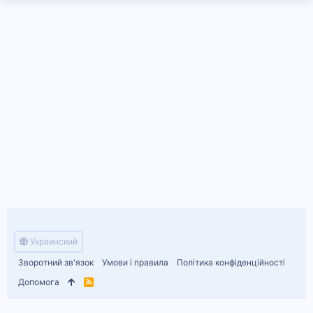
Украинский
Зворотний зв'язок
Умови і правила
Політика конфіденційності
Допомога
R
S
S