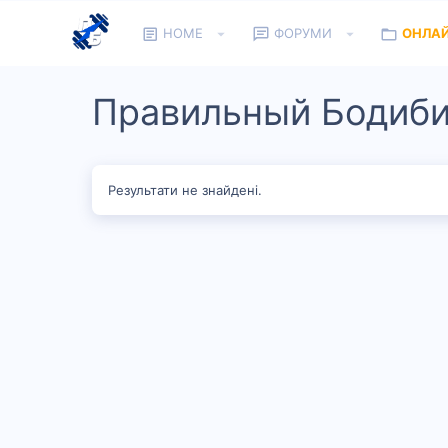
HOME
ФОРУМИ
ОНЛА
Правильный Бодиб
Результати не знайдені.