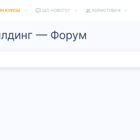
ЙН КУРСЫ
ЩО НОВОГО?
КОРИСТУВАЧІ
илдинг — Форум