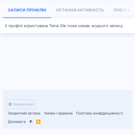
ЗАПИСИ ПРОФІЛЮ
ОСТАННЯ АКТИВНІСТЬ
ПУБЛІКАЦІ
У профілі користувача Tania Gle поки немає жодного запису.
Украинский
Зворотний зв'язок
Умови і правила
Політика конфіденційності
Допомога
R
S
S