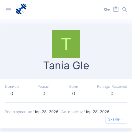
T
Tania Gle
Дописи
Реакції
Бали
Ratings Received
0
0
0
0
Реєстрування
Чер 28, 2026
Активність
Чер 28, 2026
Знайти