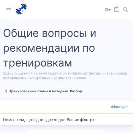
Общие вопросы и
рекомендации по
тренировкам
Здесь общаемся на тему общих моментов по организации тренировок,
без привязки к конкретным схемам тренировок
Тренировочные схемы и методики. Разбор.
Фільтри
Немає тем, що відповідає згідно Ваших фільтрів.