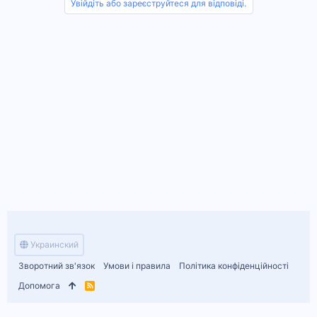
Увійдіть або зареєструйтеся для відповіді.
Украинский
Зворотний зв'язок
Умови і правила
Політика конфіденційності
Допомога
R
S
S