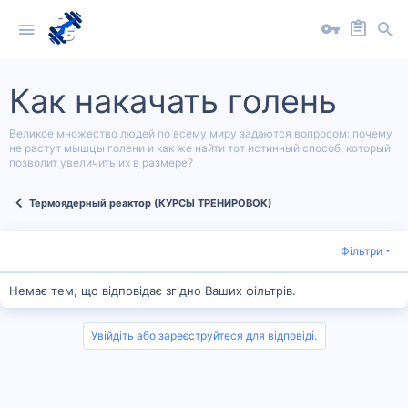
Как накачать голень
Великое множество людей по всему миру задаются вопросом: почему
не растут мышцы голени и как же найти тот истинный способ, который
позволит увеличить их в размере?
Термоядерный реактор (КУРСЫ ТРЕНИРОВОК)
Фільтри
Немає тем, що відповідає згідно Ваших фільтрів.
Увійдіть або зареєструйтеся для відповіді.