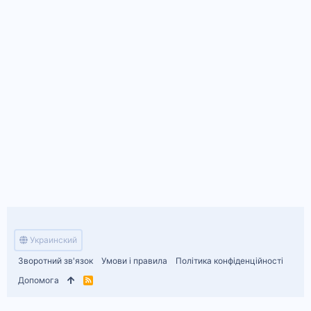
Украинский
Зворотний зв'язок
Умови і правила
Політика конфіденційності
Допомога
R
S
S