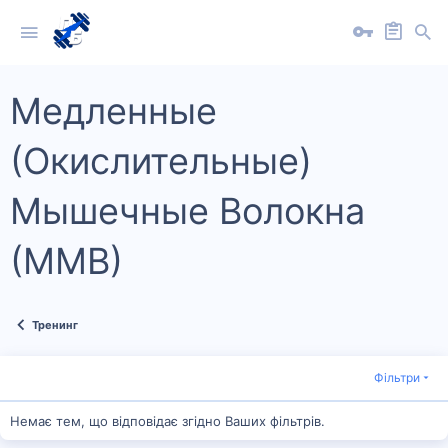
Медленные
(Окислительные)
Мышечные Волокна
(ММВ)
Тренинг
Фільтри
Немає тем, що відповідає згідно Ваших фільтрів.