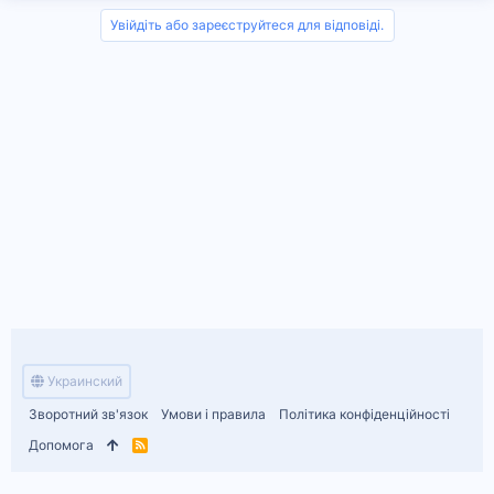
Увійдіть або зареєструйтеся для відповіді.
Украинский
Зворотний зв'язок
Умови і правила
Політика конфіденційності
Допомога
R
S
S