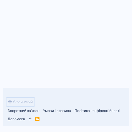
Украинский
Зворотний зв'язок
Умови і правила
Політика конфіденційності
Допомога
R
S
S