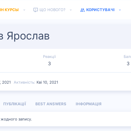
ЙН КУРСЫ
ЩО НОВОГО?
КОРИСТУВАЧІ
в Ярослав
Реакції
Бал
3
3
7, 2021
Активність
Кві 10, 2021
ПУБЛІКАЦІЇ
BEST ANSWERS
ІНФОРМАЦІЯ
 жодного запису.