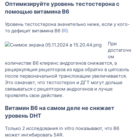
Оптимизируйте уровень тестостерона с
помощью витамина B6
Уровень тестостерона значительно ниже, если у кого-
то дефицит витамина B6 (
R
).
При
достаточн
ом
количестве B6 клиренс андрогенов снижается, а
рециркуляция рецепторов из ядра обратно в цитозоль
после первоначальной транслокации увеличивается.
Это означает, что тестостерон и ДГТ могут дольше
связываться с рецептором андрогенов и лучше
проявлять свое действие.
Витамин B6 на самом деле не снижает
уровень DHT
Только 2 исследования in vitro показывают, что B6
может ингибировать 5AR.