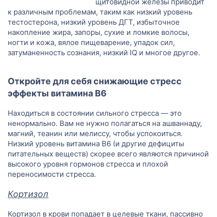
щитовидной железы приводит
к различным проблемам, таким как низкий уровень
тестостерона, низкий уровень ДГТ, избыточное
накопление жира, запоры, сухие и ломкие волосы,
ногти и кожа, вялое пищеварение, упадок сил,
затуманенность сознания, низкий IQ и многое другое.
Откройте для себя снижающие стресс
эффекты витамина B6
Находиться в состоянии сильного стресса — это
ненормально. Вам не нужно полагаться на ашваннаду,
магний, теанин или мелиссу, чтобы успокоиться.
Низкий уровень витамина B6 (и другие дефициты
питательных веществ) скорее всего являются причиной
высокого уровня гормонов стресса и плохой
переносимости стресса.
Кортизол
Кортизол в крови попадает в целевые ткани, пассивно