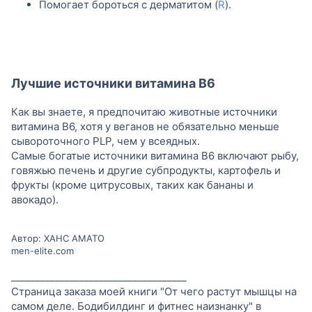
Помогает бороться с дерматитом (
R
).
Лучшие источники витамина B6
Как вы знаете, я предпочитаю животные источники
витамина B6, хотя у веганов не обязательно меньше
сывороточного PLP, чем у всеядных.
Самые богатые источники витамина B6 включают рыбу,
говяжью печень и другие субпродукты, картофель и
фрукты (кроме цитрусовых, таких как бананы и
авокадо).
Автор: ХАНС АМАТО
men-elite.com
____________________________________
Страница заказа моей книги "От чего растут мышцы на
самом деле. Бодибилдинг и фитнес наизнанку" в