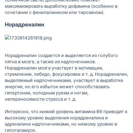
максимизировать выработку дофамина (особенно в
сочетании с фенилаланином или тирозином).
Норадреналин
Норадреналин создается и выделяется из голубого
пятна в мозге, а также из надпочечников.
Норадреналин мозга участвует в мотивации,
стремлении, либидо, фокусировке и т. д. Норадреналин,
выделяемый надпочечниками, участвует в выработке
энергии, но его избыток может способствовать
гипертонии, холодным рукам и ногам,
непереносимости стресса и т. д.
Интересно, что низкий уровень витамина B6 приводит к
высокому уровню выделения норадреналина и
адреналина надпочечниками, но низкому уровню в
гипоталамусе.