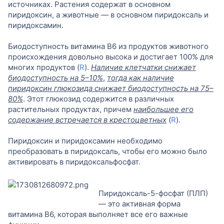
источниках. Растения содержат в основном
пиридоксин, а животные — в основном пиридоксаль и
пиридоксамин.
Биодоступность витамина B6 из продуктов животного
происхождения довольно высока и достигает 100% для
многих продуктов (
R
).
Наличие клетчатки снижает
биодоступность на 5–10%
,
тогда как наличие
пиридоксин глюкозида снижает биодоступность на 75–
80%
. Этот глюкозид содержится в различных
растительных продуктах, причем
наибольшее его
содержание встречается в крестоцветных
(
R
).
Пиридоксин и пиридоксамин необходимо
преобразовать в пиридоксаль, чтобы его можно было
активировать в пиридоксальфосфат.
Пиридоксаль-5-фосфат (ПЛП)
— это активная форма
витамина B6, которая выполняет все его важные