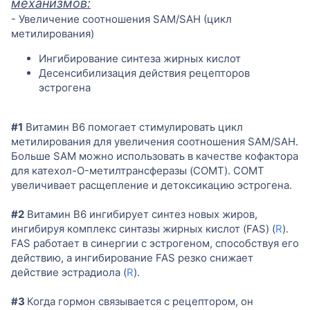
механизмов:
- Увеличение соотношения SAM/SAH (цикл
метилирования)
Ингибирование синтеза жирных кислот
Десенсибилизация действия рецепторов
эстрогена
#1
Витамин B6 помогает стимулировать цикл
метилирования для увеличения соотношения SAM/SAH.
Больше SAM можно использовать в качестве кофактора
для катехол-O-метилтрансферазы (COMT). COMT
увеличивает расщепление и детоксикацию эстрогена.
#2
Витамин B6 ингибирует синтез новых жиров,
ингибируя комплекс синтазы жирных кислот (FAS) (
R
).
FAS работает в синергии с эстрогеном, способствуя его
действию, а ингибирование FAS резко снижает
действие эстрадиола (
R
).
#3
Когда гормон связывается с рецептором, он