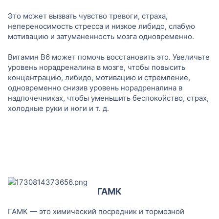
Это может вызвать чувство тревоги, страха,
непереносимость стресса и низкое либидо, слабую
мотивацию и затуманенность мозга одновременно.
Витамин B6 может помочь восстановить это. Увеличьте
уровень норадреналина в мозге, чтобы повысить
концентрацию, либидо, мотивацию и стремление,
одновременно снизив уровень норадреналина в
надпочечниках, чтобы уменьшить беспокойство, страх,
холодные руки и ноги и т. д.
ГАМК
ГАМК — это химический посредник и тормозной