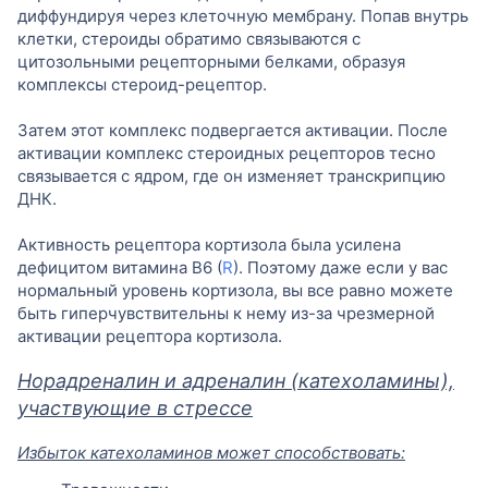
диффундируя через клеточную мембрану. Попав внутрь
клетки, стероиды обратимо связываются с
цитозольными рецепторными белками, образуя
комплексы стероид-рецептор.
Затем этот комплекс подвергается активации. После
активации комплекс стероидных рецепторов тесно
связывается с ядром, где он изменяет транскрипцию
ДНК.
Активность рецептора кортизола была усилена
дефицитом витамина B6 (
R
). Поэтому даже если у вас
нормальный уровень кортизола, вы все равно можете
быть гиперчувствительны к нему из-за чрезмерной
активации рецептора кортизола.
Норадреналин и адреналин (катехоламины),
участвующие в стрессе
Избыток катехоламинов может способствовать: