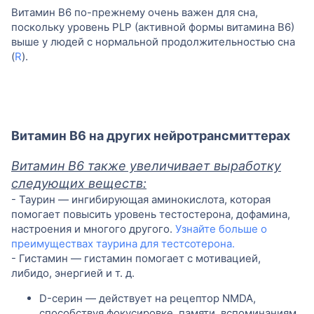
Витамин B6 по-прежнему очень важен для сна,
поскольку уровень PLP (активной формы витамина B6)
выше у людей с нормальной продолжительностью сна
(
R
).
Витамин B6 на других нейротрансмиттерах
Витамин B6 также увеличивает выработку
следующих веществ:
- Таурин — ингибирующая аминокислота, которая
помогает повысить уровень тестостерона, дофамина,
настроения и многого другого.
Узнайте больше о
преимуществах таурина для тестсотерона.
- Гистамин — гистамин помогает с мотивацией,
либидо, энергией и т. д.
D-серин — действует на рецептор NMDA,
способствуя фокусировке, памяти, вспоминаниям