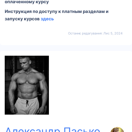
оплаченному курсу
Инструкция по доступу к платным разделам и
запуску курсов
здесь
Останнє редагування:
Лис 5, 2024
Александр Пасько