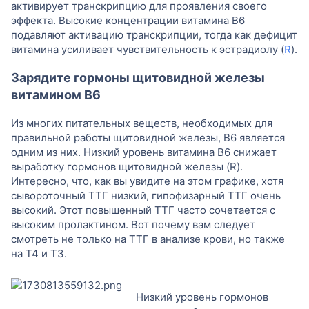
активирует транскрипцию для проявления своего
эффекта. Высокие концентрации витамина B6
подавляют активацию транскрипции, тогда как дефицит
витамина усиливает чувствительность к эстрадиолу (
R
).
Зарядите гормоны щитовидной железы
витамином B6
Из многих питательных веществ, необходимых для
правильной работы щитовидной железы, B6 является
одним из них. Низкий уровень витамина B6 снижает
выработку гормонов щитовидной железы (R).
Интересно, что, как вы увидите на этом графике, хотя
сывороточный ТТГ низкий, гипофизарный ТТГ очень
высокий. Этот повышенный ТТГ часто сочетается с
высоким пролактином. Вот почему вам следует
смотреть не только на ТТГ в анализе крови, но также
на Т4 и Т3.
Низкий уровень гормонов