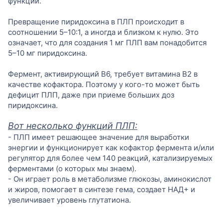
функции.
Превращение пиридоксина в ПЛП происходит в
соотношении 5–10:1, а иногда и близком к нулю. Это
означает, что для создания 1 мг ПЛП вам понадобится
5–10 мг пиридоксина.
Фермент, активирующий В6, требует витамина В2 в
качестве кофактора. Поэтому у кого-то может быть
дефицит ПЛП, даже при приеме больших доз
пиридоксина.
Вот несколько функций ПЛП:
- ПЛП имеет решающее значение для выработки
энергии и функционирует как кофактор фермента и/или
регулятор для более чем 140 реакций, катализируемых
ферментами (о которых мы знаем).
- Он играет роль в метаболизме глюкозы, аминокислот
и жиров, помогает в синтезе гема, создает НАД+ и
увеличивает уровень глутатиона.