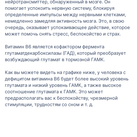
нейротрансмиттер, обнаруженный в мозге. Он
помогает успокоить нервную систему, блокируя
определенные импульсы между нервными клетками,
немедленно замедляя активность мозга. Это, в свою
очередь, оказывает успокаивающее действие, которое
может помочь снять стресс, беспокойство и страх.
Витамин B6 является кофактором фермента
глутаматдекарбоксилазы (ГАД), который преобразует
возбуждающий глутамат в тормозной ГАМК.
Как вы можете видеть на графике ниже, у человека с
дефицитом витамина B6 будет более высокий уровень
глутамата и низкий уровень ГАМК, а также высокое
соотношение глутамата к ГАМК. Это может
предрасполагать вас к беспокойству, чрезмерной
стимуляции, трудностям со сном и т. д.