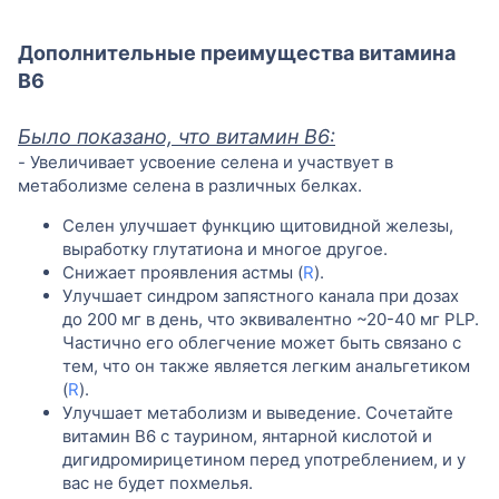
Дополнительные преимущества витамина
B6
Было показано, что витамин B6:
- Увеличивает усвоение селена и участвует в
метаболизме селена в различных белках.
Селен улучшает функцию щитовидной железы,
выработку глутатиона и многое другое.
Снижает проявления астмы (
R
).
Улучшает синдром запястного канала при дозах
до 200 мг в день, что эквивалентно ~20-40 мг PLP.
Частично его облегчение может быть связано с
тем, что он также является легким анальгетиком
(
R
).
Улучшает метаболизм и выведение. Сочетайте
витамин B6 с таурином, янтарной кислотой и
дигидромирицетином перед употреблением, и у
вас не будет похмелья.