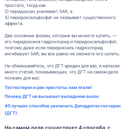
простате, тогда как
2) пиридоксин усиливает 5AR, а
3) пиридоксальфосфат не оказывает существенного
эффекта.
Две основные формы, которые вы можете купить, —
это пиридоксина гидрохлорид и пиридоксальфосфат,
поэтому даже если пиридоксаль гидрохлорид
ингибирует 5AR, вы все равно не сможете его купить.
Не обманывайтесь, что ДГТ вреден для вас, я написал
много статей, показывающих, что ДГТ на самом деле
полезен для вас:
Тестостерон и рак простаты: нам лгали!
Почему ДГТ не вызывает выпадение волос
40 лучших способов увеличить Дигидротестостерон
(ДГТ)
На самом деле существует 4 способа, с