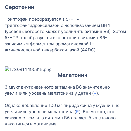
Серотонин
Триптофан преобразуется в 5-HTP
триптофангидроксилазой с использованием BH4
(уровень которого может увеличить витамин B6). Затем
5-HTP преобразуется в серотонин витамин B6-
зависимым ферментом ароматической L-
аминокислотной декарбоксилазой (AADC).
Мелатонин
3 мг/кг внутривенного витамина B6 значительно
увеличили уровень мелатонина у детей (
R
).
Однако добавление 100 мг пиридоксина у мужчин не
увеличило уровень мелатонина (
R
). Возможно, это
связано с тем, что витамин B6 должен был сначала
накопиться в организме.