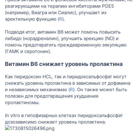
реагирующими на терапию ингибиторами PDE5
(например, Виагра или Сиалис), улучшает их
эректильную функцию (
R
).
Подводя итог, витамин B6 может помочь повысить
либидо (норадреналин), улучшить эрекцию (NO) и
помочь предотвратить преждевременную эякуляцию
(ГАМК и серотонин).
Витамин B6 снижает уровень пролактина
Как пиридоксин HCL, так и пиридоксальфосфат могут
снижать уровень пролактина в зависимых от дофамина
и независимых механизмах (
R
). Он также может быть
полезен для предотвращения ухудшения
пролактиномы.
In vitro в гипофизарных клетках пиридоксальфосфат
дозозависимо снижает уровень пролактина.