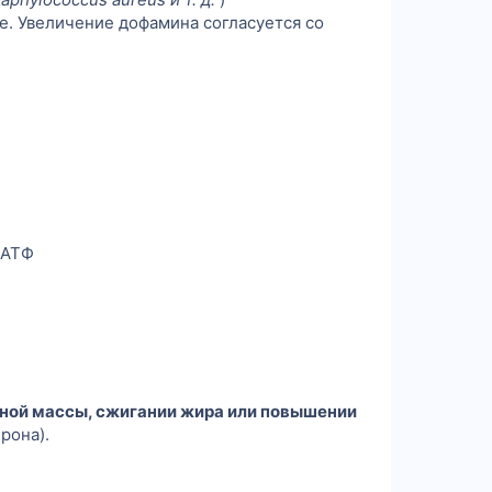
е. Увеличение дофамина согласуется со
 АТФ
чной массы, сжигании жира или повышении
рона).