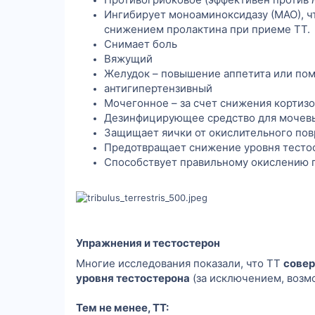
Ингибирует моноаминоксидазу (МАО), ч
снижением пролактина при приеме ТТ.
Снимает боль
Вяжущий
Желудок – повышение аппетита или п
антигипертензивный
Мочегонное – за счет снижения кортиз
Дезинфицирующее средство для мочев
Защищает яички от окислительного по
Предотвращает снижение уровня тестос
Способствует правильному окислению г
Упражнения и тестостерон
Многие исследования показали, что ТТ
совер
уровня тестостерона
(за исключением, возм
Тем не менее, ТТ: