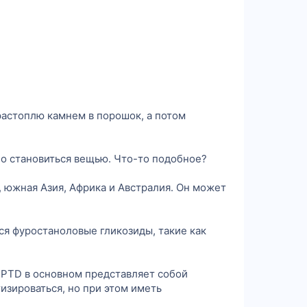
 растоплю камнем в порошок, а потом
ло становиться вещью. Что-то подобное?
, южная Азия, Африка и Австралия. Он может
я фуростаноловые гликозиды, такие как
. PTD в основном представляет собой
зироваться, но при этом иметь