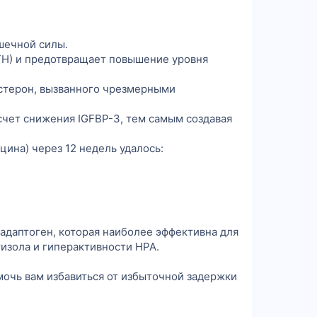
шечной силы.
TH) и предотвращает повышение уровня
стерон, вызванного чрезмерными
чет снижения IGFBP-3, тем самым создавая
ина) через 12 недель удалось:
а-адаптоген, которая наиболее эффективна для
тизола и гиперактивности HPA.
мочь вам избавиться от избыточной задержки