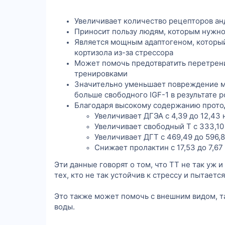
Увеличивает количество рецепторов ан
Приносит пользу людям, которым нужно
Является мощным адаптогеном, которы
кортизола из-за стрессора
Может помочь предотвратить перетрени
тренировками
Значительно уменьшает повреждение мы
больше свободного IGF-1 в результате 
Благодаря высокому содержанию протоди
Увеличивает ДГЭА с 4,39 до 12,43
Увеличивает свободный T с 333,10 
Увеличивает ДГТ с 469,49 до 596,8
Снижает пролактин с 17,53 до 7,67 
Эти данные говорят о том, что ТТ не так уж 
тех, кто не так устойчив к стрессу и пытае
Это также может помочь с внешним видом, та
воды.