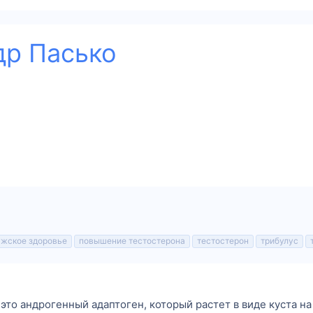
др Пасько
жское здоровье
повышение тестостерона
тестостерон
трибулус
 — это андрогенный адаптоген, который растет в виде куста н