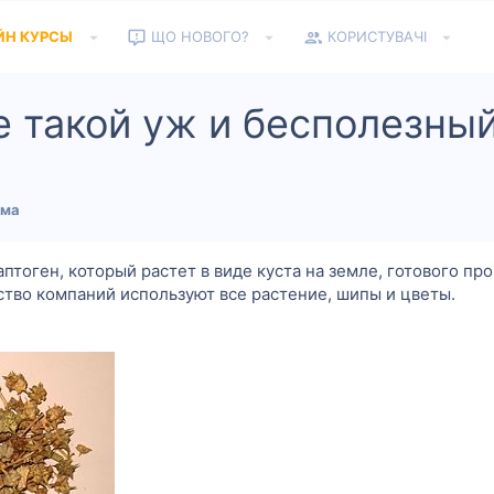
ЙН КУРСЫ
ЩО НОВОГО?
КОРИСТУВАЧІ
 не такой уж и бесполезны
зма
даптоген, который растет в виде куста на земле, готового п
ство компаний используют все растение, шипы и цветы.