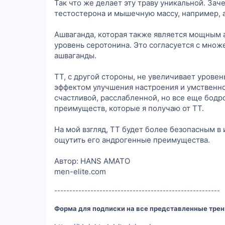
Так что же делает эту траву уникальной. Зач
тестостерона и мышечную массу, например, 
Ашваганда, которая также является мощным 
уровень серотонина. Это согласуется с мно
ашваганды.
ТТ, с другой стороны, не увеличивает уров
эффектом улучшения настроения и умственной
счастливой, расслабленной, но все еще бодр
преимуществ, которые я получаю от TT.
На мой взгляд, ТТ будет более безопасным 
ощутить его андрогенные преимущества.
Автор: HANS AMATO
men-elite.com
-------------------------------------------------------
Форма для подписки на все представленные трен