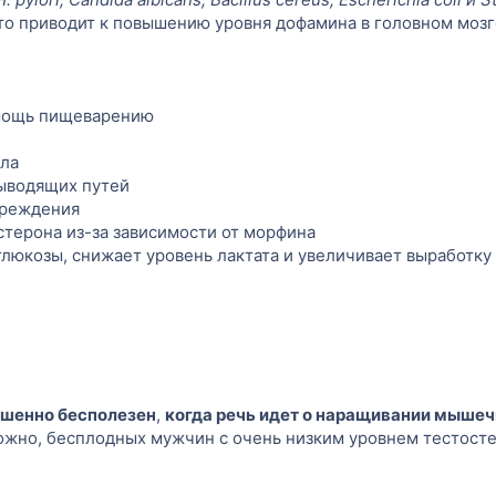
то приводит к повышению уровня дофамина в головном мозг
омощь пищеварению
ола
ыводящих путей
вреждения
терона из-за зависимости от морфина
люкозы, снижает уровень лактата и увеличивает выработку
шенно бесполезен
,
когда речь идет о наращивании мыше
ожно, бесплодных мужчин с очень низким уровнем тестосте