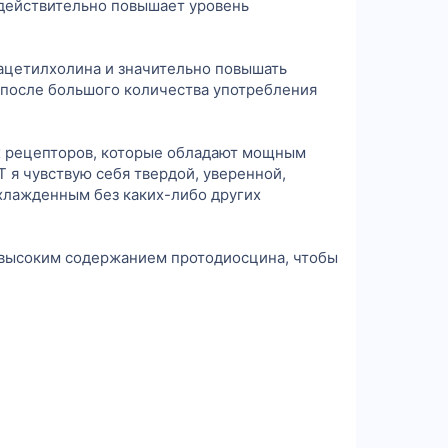
о действительно повышает уровень
ацетилхолина и значительно повышать
и после большого количества употребления
ых рецепторов, которые обладают мощным
 я чувствую себя твердой, уверенной,
охлажденным без каких-либо других
с высоким содержанием протодиосцина, чтобы