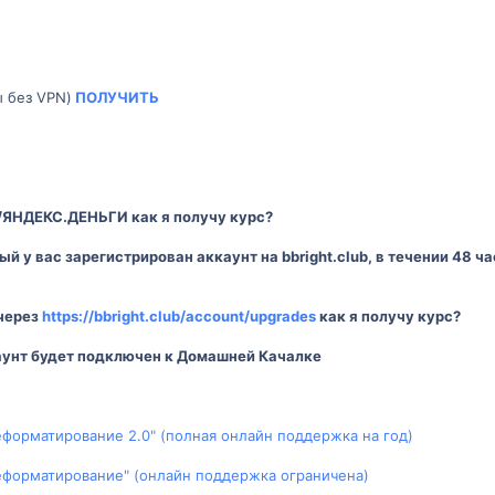
 без VPN)
ПОЛУЧИТЬ
ЯНДЕКС.ДЕНЬГИ как я получу курс?
рый у вас зарегистрирован аккаунт на bbright.club, в течении 48
 через
https://bbright.club/account/upgrades
как я получу курс?
каунт будет подключен к Домашней Качалке
еформатирование 2.0" (полная онлайн поддержка на год)
реформатирование" (онлайн поддержка ограничена)