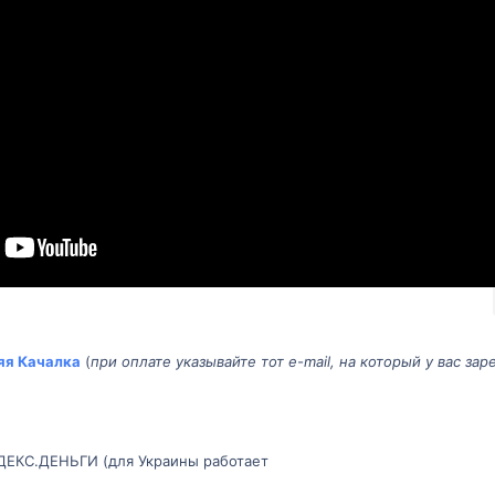
я Качалка
(
при оплате указывайте тот e-mail, на который у вас зар
ДЕКС.ДЕНЬГИ (для Украины работает