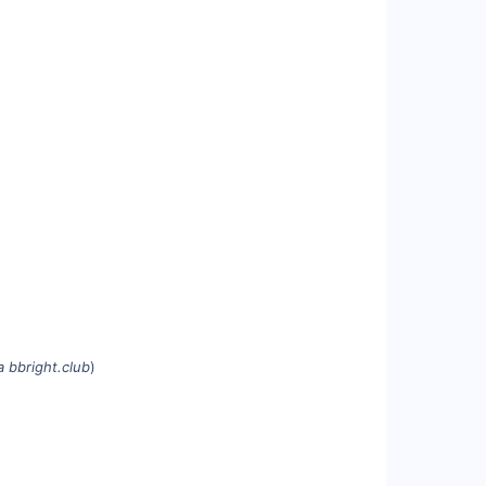
 bbright.club
)