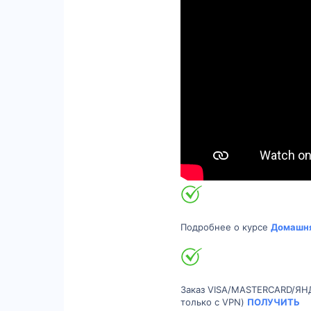
Подробнее о курсе
Домашня
Заказ VISA/MASTERCARD/ЯН
только с VPN)
ПОЛУЧИТЬ