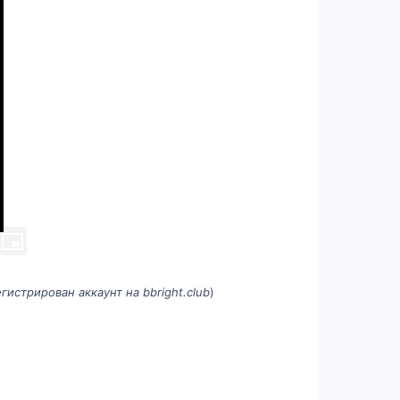
егистрирован аккаунт на bbright.club
)