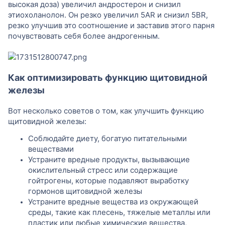
высокая доза) увеличил андростерон и снизил
этиохоланолон. Он резко увеличил 5AR и снизил 5BR,
резко улучшив это соотношение и заставив этого парня
почувствовать себя более андрогенным.
Как оптимизировать функцию щитовидной
железы
Вот несколько советов о том, как улучшить функцию
щитовидной железы:
Соблюдайте диету, богатую питательными
веществами
Устраните вредные продукты, вызывающие
окислительный стресс или содержащие
гойтрогены, которые подавляют выработку
гормонов щитовидной железы
Устраните вредные вещества из окружающей
среды, такие как плесень, тяжелые металлы или
пластик или любые химические вещества,