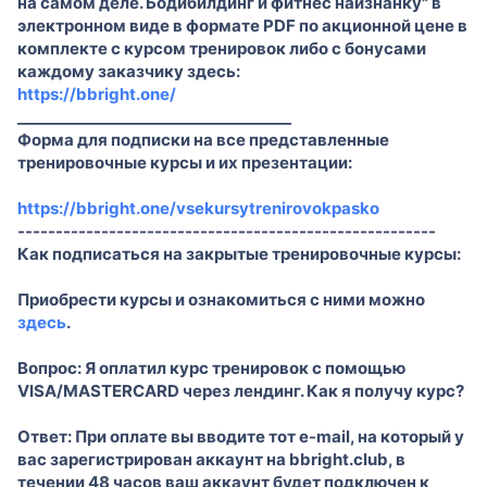
на самом деле. Бодибилдинг и фитнес наизнанку" в
электронном виде в формате PDF по акционной цене в
комплекте с курсом тренировок либо с бонусами
каждому заказчику здесь:
https://bbright.one/
____________________________________
Форма для подписки на все представленные
тренировочные курсы и их презентации:
https://bbright.one/vsekursytrenirovokpasko
-------------------------------------------------------
Как подписаться на закрытые тренировочные курсы:
Приобрести курсы и ознакомиться с ними можно
здесь
.
Вопрос: Я оплатил курс тренировок с помощью
VISA/MASTERCARD через лендинг. Как я получу курс?
Ответ: При оплате вы вводите тот e-mail, на который у
вас зарегистрирован аккаунт на bbright.club, в
течении 48 часов ваш аккаунт будет подключен к