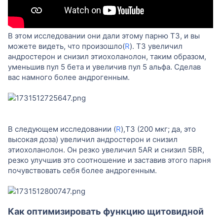
В этом исследовании они дали этому парню T3, и вы
можете видеть, что произошло(
R
). T3 увеличил
андростерон и снизил этиохоланолон, таким образом,
уменьшив пул 5 бета и увеличив пул 5 альфа. Сделав
вас намного более андрогенным.
В следующем исследовании (
R
),T3 (200 мкг; да, это
высокая доза) увеличил андростерон и снизил
этиохоланолон. Он резко увеличил 5AR и снизил 5BR,
резко улучшив это соотношение и заставив этого парня
почувствовать себя более андрогенным.
Как оптимизировать функцию щитовидной