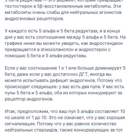
тестостерон в 5β-восстановленные метаболиты. Эти
метаболиты очень слабы для нейтральных агонистов
андрогеновых рецепторов.
У каждого есть 5 альфа и 5 бета редуктаза, и в конце
дня у вас есть соотношение между 5 альфа и 5 бета. На
графике ниже вы можете увидеть, как андростендион
превращается в этиохоланолон и андростерон с
помощью 5 бета и 5 альфа редуктазы.
Если у вас соотношение 1 к 1 или больше доминирует 5
бета, даже если у вас достаточно ДГТ, иногда вы
можете испытывать дефицит андрогенов. Потому что
происходит следующее: у вас есть два пула. У вас есть
пулы 5 бета и 5 альфа, оба из которых конкурируют за
рецептор андрогенов.
Итак, предположим, что ваш пул 5 альфа составляет 10
по шкале от 1 до 10. Это не означает, что у вас хорошая
сигнализация. Потому что у вас равное количество
нейтральных стероидов, также конкурирующих за тот