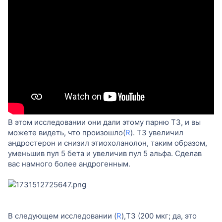
В этом исследовании они дали этому парню T3, и вы
можете видеть, что произошло(
R
). T3 увеличил
андростерон и снизил этиохоланолон, таким образом,
уменьшив пул 5 бета и увеличив пул 5 альфа. Сделав
вас намного более андрогенным.
В следующем исследовании (
R
),T3 (200 мкг; да, это