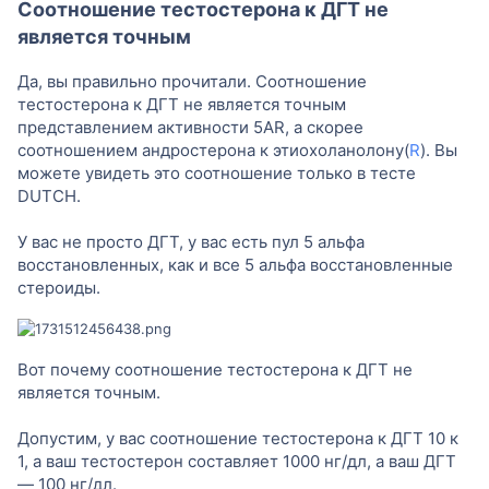
Соотношение тестостерона к ДГТ не
является точным
Да, вы правильно прочитали. Соотношение
тестостерона к ДГТ не является точным
представлением активности 5AR, а скорее
соотношением андростерона к этиохоланолону(
R
). Вы
можете увидеть это соотношение только в тесте
DUTCH.
У вас не просто ДГТ, у вас есть пул 5 альфа
восстановленных, как и все 5 альфа восстановленные
стероиды.
Вот почему соотношение тестостерона к ДГТ не
является точным.
Допустим, у вас соотношение тестостерона к ДГТ 10 к
1, а ваш тестостерон составляет 1000 нг/дл, а ваш ДГТ
— 100 нг/дл.