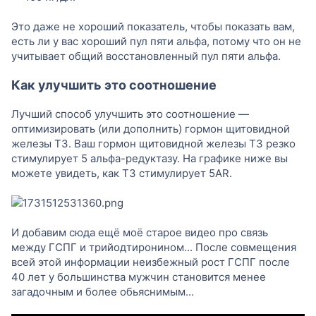
Это даже не хороший показатель, чтобы показать вам,
есть ли у вас хороший пул пяти альфа, потому что он не
учитывает общий восстановленный пул пяти альфа.
Как улучшить это соотношение
Лучший способ улучшить это соотношение —
оптимизировать (или дополнить) гормон щитовидной
железы Т3. Ваш гормон щитовидной железы Т3 резко
стимулирует 5 альфа-редуктазу. На графике ниже вы
можете увидеть, как Т3 стимулирует 5AR.
И добавим сюда ещё моё старое видео про связь
между ГСПГ и трийодтиронином... После совмещения
всей этой информации неизбежный рост ГСПГ после
40 лет у большинства мужчин становится менее
загадочным и более обьяснимым...