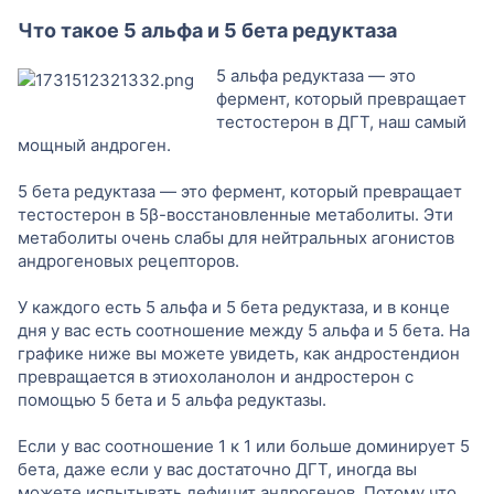
Что такое 5 альфа и 5 бета редуктаза
5 альфа редуктаза — это
фермент, который превращает
тестостерон в ДГТ, наш самый
мощный андроген.
5 бета редуктаза — это фермент, который превращает
тестостерон в 5β-восстановленные метаболиты. Эти
метаболиты очень слабы для нейтральных агонистов
андрогеновых рецепторов.
У каждого есть 5 альфа и 5 бета редуктаза, и в конце
дня у вас есть соотношение между 5 альфа и 5 бета. На
графике ниже вы можете увидеть, как андростендион
превращается в этиохоланолон и андростерон с
помощью 5 бета и 5 альфа редуктазы.
Если у вас соотношение 1 к 1 или больше доминирует 5
бета, даже если у вас достаточно ДГТ, иногда вы
можете испытывать дефицит андрогенов. Потому что